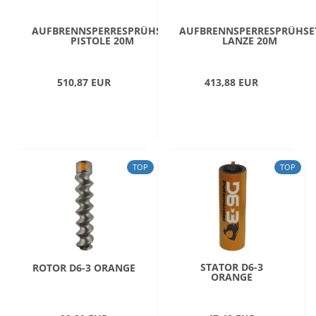
AUFBRENNSPERRESPRÜHSET
AUFBRENNSPERRESPRÜHSE
PISTOLE 20M
LANZE 20M
510,87 EUR
413,88 EUR
TOP
TOP
STATOR D6-3
ROTOR D6-3 ORANGE
ORANGE