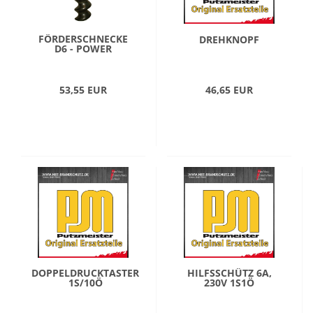
FÖRDERSCHNECKE
DREHKNOPF
D6 - POWER
53,55 EUR
46,65 EUR
DOPPELDRUCKTASTER
HILFSSCHÜTZ 6A,
1S/10Ö
230V 1S1Ö