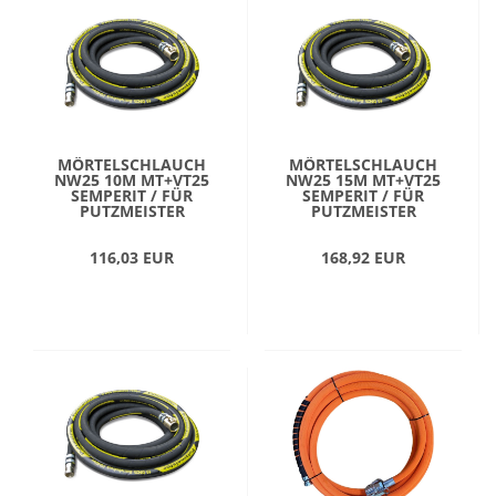
MÖRTELSCHLAUCH
MÖRTELSCHLAUCH
NW25 10M MT+VT25
NW25 15M MT+VT25
SEMPERIT / FÜR
SEMPERIT / FÜR
PUTZMEISTER
PUTZMEISTER
116,03 EUR
168,92 EUR