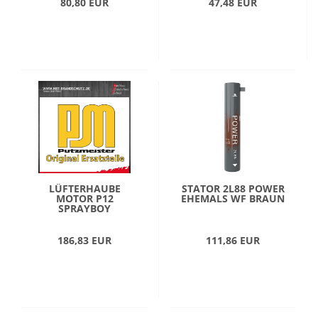
80,80 EUR
47,48 EUR
LÜFTERHAUBE
STATOR 2L88 POWER
MOTOR P12
EHEMALS WF BRAUN
SPRAYBOY
186,83 EUR
111,86 EUR