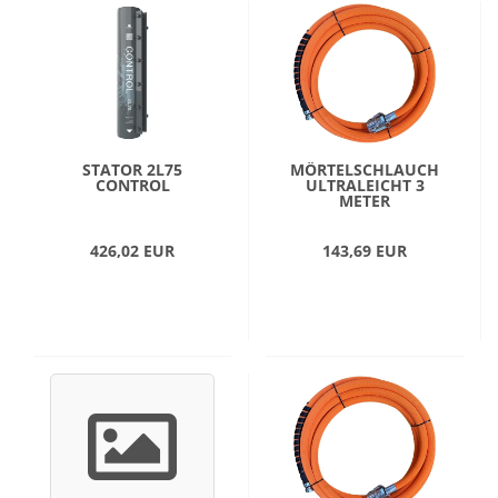
STATOR 2L75
MÖRTELSCHLAUCH
CONTROL
ULTRALEICHT 3
METER
426,02 EUR
143,69 EUR