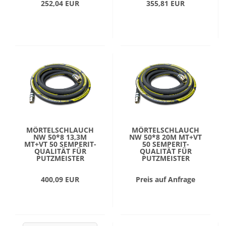
252,04 EUR
355,81 EUR
MÖRTELSCHLAUCH
MÖRTELSCHLAUCH
NW 50*8 13,3M
NW 50*8 20M MT+VT
MT+VT 50 SEMPERIT-
50 SEMPERIT-
QUALITÄT FÜR
QUALITÄT FÜR
PUTZMEISTER
PUTZMEISTER
400,09 EUR
Preis auf Anfrage