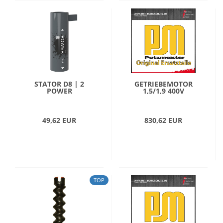
STATOR D8 | 2
GETRIEBEMOTOR
POWER
1,5/1,9 400V
49,62 EUR
830,62 EUR
TOP