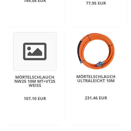
149,58 EUR
77,95 EUR
MÖRTELSCHLAUCH
MÖRTELSCHLAUCH
ULTRALEICHT 10M
NW25 10M MT+VT25
WEISS
231,46 EUR
107,10 EUR