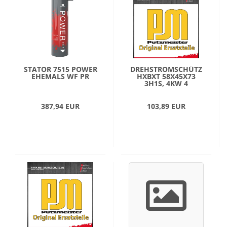
STATOR 7515 POWER
DREHSTROMSCHÜTZ
EHEMALS WF PR
HXBXT 58X45X73
3H1S, 4KW 4
387,94 EUR
103,89 EUR