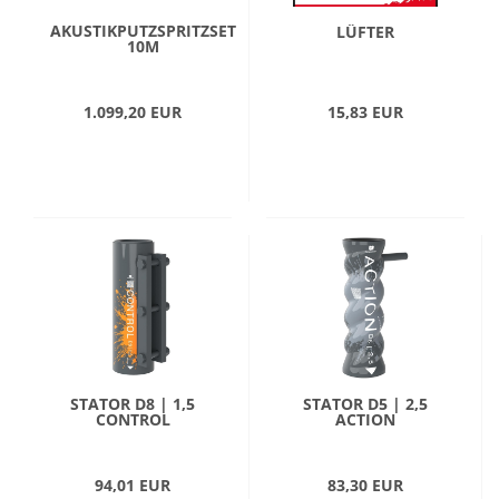
AKUSTIKPUTZSPRITZSET
LÜFTER
10M
1.099,20 EUR
15,83 EUR
STATOR D8 | 1,5
STATOR D5 | 2,5
CONTROL
ACTION
94,01 EUR
83,30 EUR