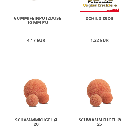
GUMMIFEINPUTZDÜSE
SCHILD 89DB
10 MM PU
4,17 EUR
1,32 EUR
SCHWAMMKUGEL Ø
SCHWAMMKUGEL Ø
20
25