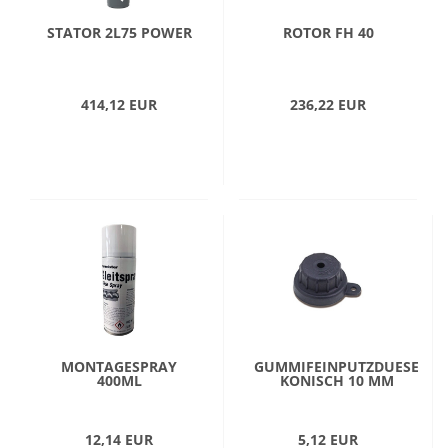
STATOR 2L75 POWER
ROTOR FH 40
414,12 EUR
236,22 EUR
MONTAGESPRAY
GUMMIFEINPUTZDUESE
400ML
KONISCH 10 MM
12,14 EUR
5,12 EUR