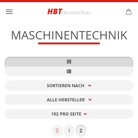
MASCHINENTECHNIK
SORTIEREN NACH
Sortieren nach
ALLE HERSTELLER
pro Seite
192 PRO SEITE
pro Seite
1
2