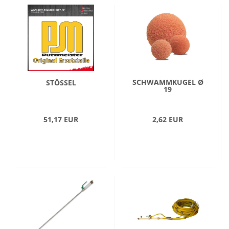
SCHWAMMKUGEL Ø
STÖSSEL
19
51,17 EUR
2,62 EUR