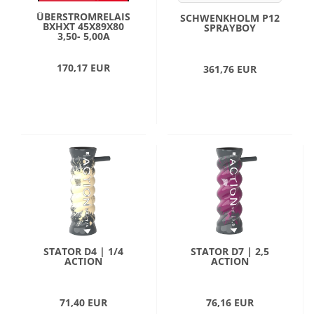
ÜBERSTROMRELAIS
SCHWENKHOLM P12
BXHXT 45X89X80
SPRAYBOY
3,50- 5,00A
170,17 EUR
361,76 EUR
STATOR D4 | 1/4
STATOR D7 | 2,5
ACTION
ACTION
71,40 EUR
76,16 EUR