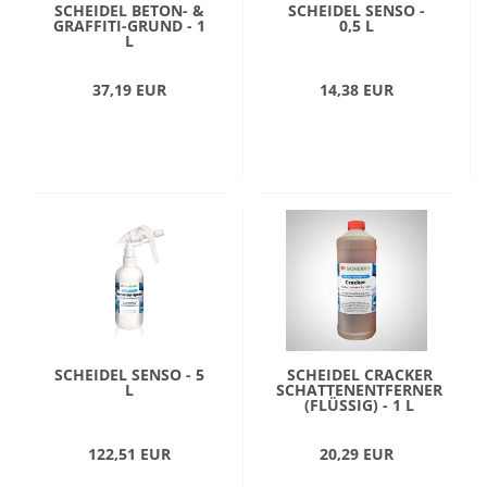
SCHEIDEL BETON- &
SCHEIDEL SENSO -
GRAFFITI-GRUND - 1
0,5 L
L
37,19 EUR
14,38 EUR
SCHEIDEL SENSO - 5
SCHEIDEL CRACKER
L
SCHATTENENTFERNER
(FLÜSSIG) - 1 L
122,51 EUR
20,29 EUR