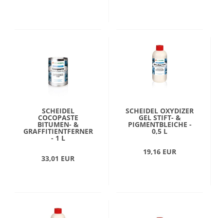
SCHEIDEL
SCHEIDEL OXYDIZER
COCOPASTE
GEL STIFT- &
BITUMEN- &
PIGMENTBLEICHE -
GRAFFITIENTFERNER
0,5 L
- 1 L
19,16 EUR
33,01 EUR