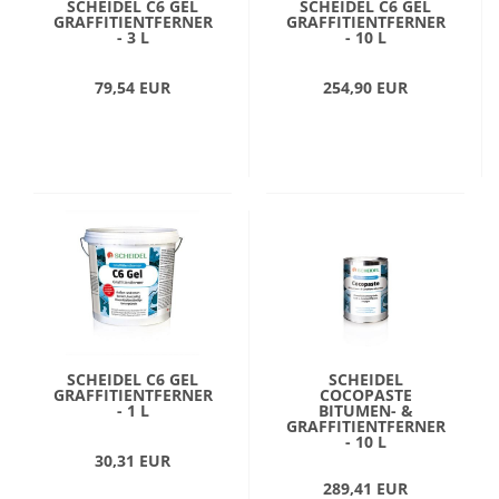
SCHEIDEL C6 GEL
SCHEIDEL C6 GEL
GRAFFITIENTFERNER
GRAFFITIENTFERNER
- 3 L
- 10 L
79,54 EUR
254,90 EUR
SCHEIDEL C6 GEL
SCHEIDEL
GRAFFITIENTFERNER
COCOPASTE
- 1 L
BITUMEN- &
GRAFFITIENTFERNER
- 10 L
30,31 EUR
289,41 EUR