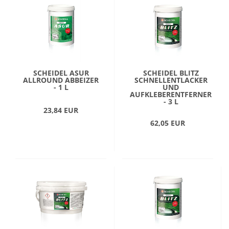
SCHEIDEL ASUR
SCHEIDEL BLITZ
ALLROUND ABBEIZER
SCHNELLENTLACKER
- 1 L
UND
AUFKLEBERENTFERNER
- 3 L
23,84 EUR
62,05 EUR