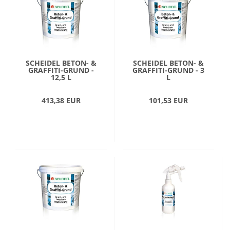
SCHEIDEL BETON- &
SCHEIDEL BETON- &
GRAFFITI-GRUND -
GRAFFITI-GRUND - 3
12,5 L
L
413,38 EUR
101,53 EUR