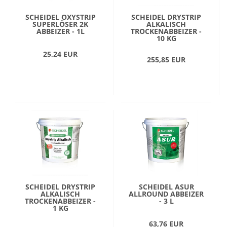
SCHEIDEL OXYSTRIP
SCHEIDEL DRYSTRIP
SUPERLÖSER 2K
ALKALISCH
ABBEIZER - 1L
TROCKENABBEIZER -
10 KG
25,24 EUR
255,85 EUR
SCHEIDEL DRYSTRIP
SCHEIDEL ASUR
ALKALISCH
ALLROUND ABBEIZER
TROCKENABBEIZER -
- 3 L
1 KG
63,76 EUR