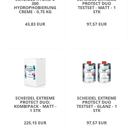
300
PROTECT DUO
HYDROPHOBIERUNG
TESTSET - MATT - 1
CREME - 0,75 KG
STK
43,83 EUR
97,57 EUR
SCHEIDEL EXTREME
SCHEIDEL EXTREME
PROTECT DUO:
PROTECT DUO
KOMBIPACK - MATT -
TESTSET - GLANZ - 1
1 STK
STK
225,15 EUR
97,57 EUR