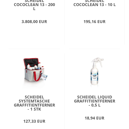
SCHEIDEL
SCHEIDEL
COCOCLEAN 13 - 200
COCOCLEAN 13 - 10 L
L
3.808,00 EUR
195,16 EUR
SCHEIDEL
SCHEIDEL LIQUID
SYSTEMTASCHE
GRAFFITIENTFERNER
GRAFFITIENTFERNER
- 0,5 L
- 1 STK
18,94 EUR
127,33 EUR