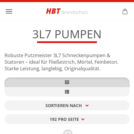
3L7 PUMPEN
Robuste Putzmeister 3L7 Schneckenpumpen &
Statoren – ideal für Fließestrich, Mörtel, Feinbeton.
Starke Leistung, langlebig, Originalqualität.
SORTIEREN NACH
Sortieren nach
192 PRO SEITE
pro Seite