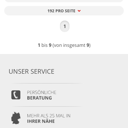
192 PRO SEITE
pro Seite
1
1
bis
9
(von insgesamt
9
)
UNSER SERVICE