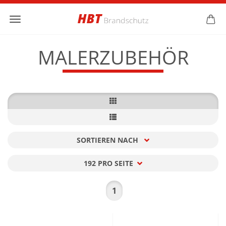
MALERZUBEHÖR
SORTIEREN NACH
Sortieren nach
192 PRO SEITE
pro Seite
1