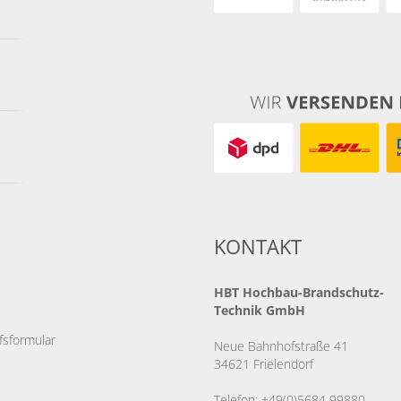
KONTAKT
HBT
Hochbau-Brandschutz-
Technik GmbH
fsformular
Neue Bahnhofstraße 41
34621 Frielendorf
Telefon: +49(0)5684 99880