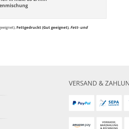
lenmischung
eeignet),
Fettgedruckt (Gut geeignet)
,
Fett- und
VERSAND & ZAHLU