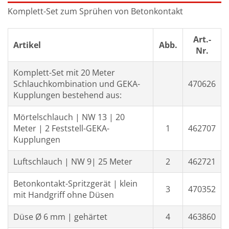
Komplett-Set zum Sprühen von Betonkontakt
Art.-
Artikel
Abb.
Nr.
Komplett-Set mit 20 Meter
Schlauchkombination und GEKA-
470626
Kupplungen bestehend aus:
Mörtelschlauch | NW 13 | 20
Meter | 2 Feststell-GEKA-
1
462707
Kupplungen
Luftschlauch | NW 9| 25 Meter
2
462721
Betonkontakt-Spritzgerät | klein
3
470352
mit Handgriff ohne Düsen
Düse Ø 6 mm | gehärtet
4
463860