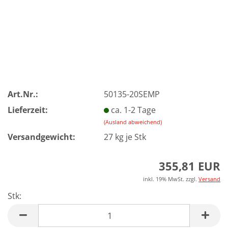
Art.Nr.:
50135-20SEMP
Lieferzeit:
ca. 1-2 Tage
(Ausland abweichend)
Versandgewicht:
27
kg je Stk
355,81 EUR
inkl. 19% MwSt. zzgl.
Versand
Stk:
Stk