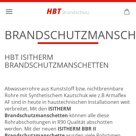
BRANDSCHUTZMANSCH
HBT ISITHERM
BRANDSCHUTZMANSCHETTEN
Abwasserrohre aus Kunststoff bzw. nichtbrennbare
Rohre mit Synthetischem Kautschuk wie z.B Armaflex
AF sind in heute in haustechnischen Installationen weit
verbreitet. Mit den
ISITHERM
Brandschutzmanschetten
können alle diese
Rohrabschottungen in R90 Qualität abschotten
werden. Mit der neuen
ISITHERM BBR II
Brandschutzmanschette
wurden viele Rohrtypen,