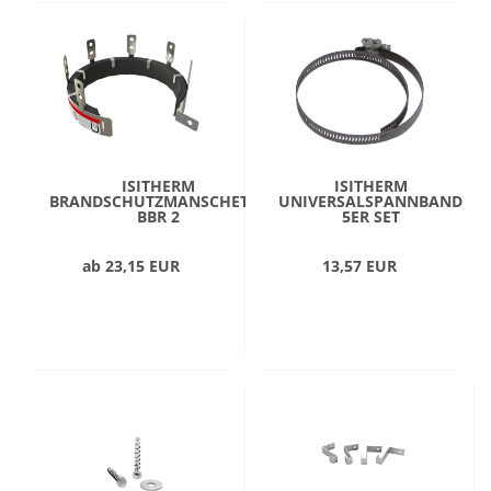
ISITHERM
ISITHERM
BRANDSCHUTZMANSCHETTE
UNIVERSALSPANNBAND
BBR 2
5ER SET
ab 23,15 EUR
13,57 EUR