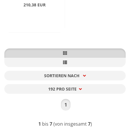
210,38 EUR
SORTIEREN NACH
Sortieren nach
192 PRO SEITE
pro Seite
1
1
bis
7
(von insgesamt
7
)