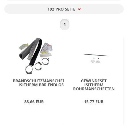
192 PRO SEITE
pro Seite
1
BRANDSCHUTZMANSCHETTE
GEWINDESET
ISITHERM BBR ENDLOS
ISITHERM
ROHRMANSCHETTEN
88,66 EUR
15,77 EUR