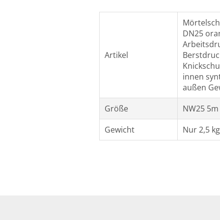
Mörtelsch
DN25 ora
Arbeitsdr
Artikel
Berstdruc
Knickschu
innen syn
außen Ge
Größe
NW25 5m
Gewicht
Nur 2,5 kg