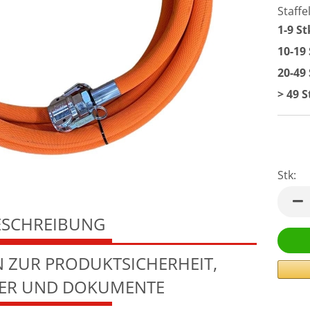
Staffe
1-9 St
10-19
20-49
> 49 S
Stk:
Stk
ESCHREIBUNG
 ZUR PRODUKTSICHERHEIT,
LER UND DOKUMENTE