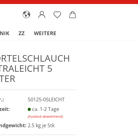
NIK
ZZ
WEITERE
RTELSCHLAUCH
TRALEICHT 5
TER
.:
50125-05LEICHT
zeit:
ca. 1-2 Tage
(Ausland abweichend)
ndgewicht:
2.5
kg je Stk