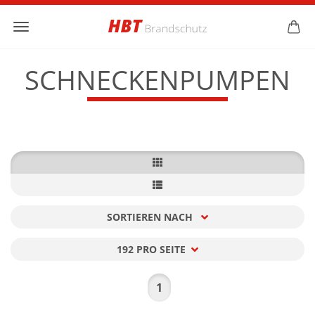
SCHNECKENPUMPEN
SORTIEREN NACH
Sortieren nach
192 PRO SEITE
pro Seite
1