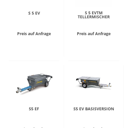
S 5 EVTM
S 5 EV
TELLERMISCHER
Preis auf Anfrage
Preis auf Anfrage
S5 EF
S5 EV BASISVERSION