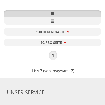
SORTIEREN NACH
Sortieren nach
192 PRO SEITE
pro Seite
1
1
bis
7
(von insgesamt
7
)
UNSER SERVICE