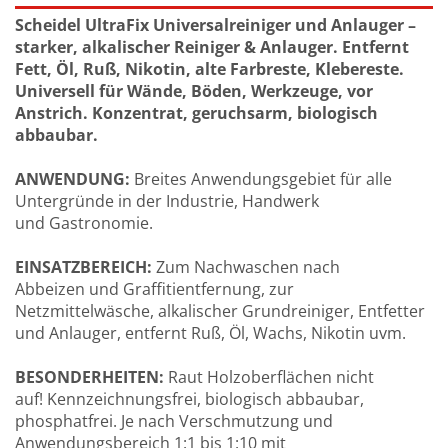
Scheidel UltraFix Universalreiniger und Anlauger –
starker, alkalischer Reiniger & Anlauger. Entfernt
Fett, Öl, Ruß, Nikotin, alte Farbreste, Klebereste.
Universell für Wände, Böden, Werkzeuge, vor
Anstrich. Konzentrat, geruchsarm, biologisch
abbaubar.
ANWENDUNG:
Breites Anwendungsgebiet für alle
Untergründe in der Industrie, Handwerk
und Gastronomie.
EINSATZBEREICH:
Zum Nachwaschen nach
Abbeizen und Graffitientfernung, zur
Netzmittelwäsche, alkalischer Grundreiniger, Entfetter
und Anlauger, entfernt Ruß, Öl, Wachs, Nikotin uvm.
BESONDERHEITEN:
Raut Holzoberflächen nicht
auf! Kennzeichnungsfrei, biologisch abbaubar,
phosphatfrei. Je nach Verschmutzung und
Anwendungsbereich 1:1 bis 1:10 mit