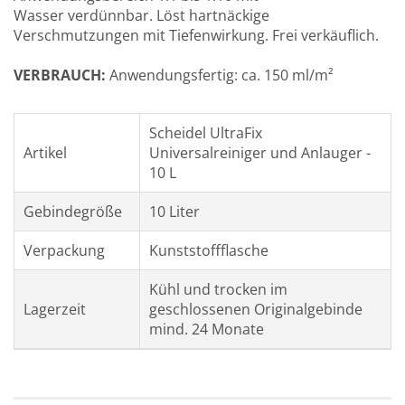
Wasser verdünnbar. Löst hartnäckige
Verschmutzungen mit Tiefenwirkung. Frei verkäuflich.
VERBRAUCH:
Anwendungsfertig: ca. 150 ml/m²
Scheidel UltraFix
Artikel
Universalreiniger und Anlauger -
10 L
Gebindegröße
10 Liter
Verpackung
Kunststoffflasche
Kühl und trocken im
Lagerzeit
geschlossenen Originalgebinde
mind. 24 Monate