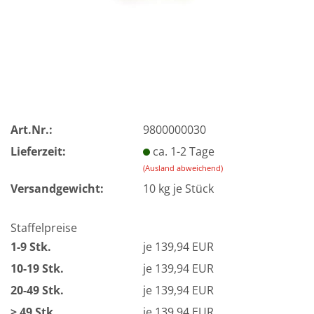
Art.Nr.:
9800000030
Lieferzeit:
ca. 1-2 Tage
(Ausland abweichend)
Versandgewicht:
10
kg je Stück
Staffelpreise
1-9 Stk.
je 139,94 EUR
10-19 Stk.
je 139,94 EUR
20-49 Stk.
je 139,94 EUR
> 49 Stk.
je 139,94 EUR