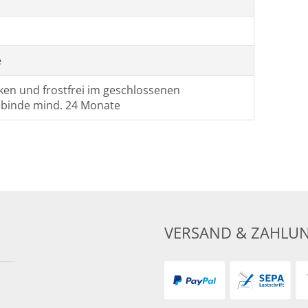
e
cken und frostfrei im geschlossenen
ebinde mind. 24 Monate
VERSAND & ZAHLU