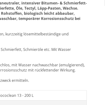
sneutraler, intensiver Bitumen- & Schmierfett-
erfette, Öle, Tectyl, Läpp-Pasten, Wachse.
Rohstoffen, biologisch leicht abbaubar,
aschbar, temporärer Korrosionsschutz bei
en, kurzzeitig lösemittelbeständige und
 Schmierfett, Schmieröle etc. Mit Wasser
ruchlos, mit Wasser nachwaschbar (emulgierend),
rrosionsschutz mit rückfettender Wirkung.
weck ermitteln.
ococlean 13 - 200 L