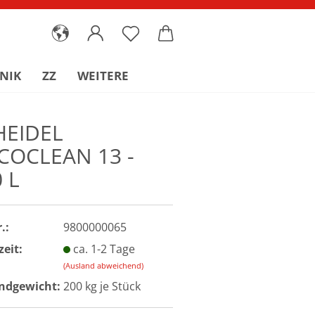
NIK
ZZ
WEITERE
HEIDEL
COCLEAN 13 -
 L
.:
9800000065
zeit:
ca. 1-2 Tage
(Ausland abweichend)
ndgewicht:
200
kg je Stück