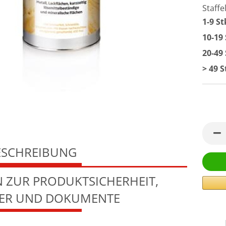
Staffe
1-9 St
10-19 
20-49 
> 49 S
ESCHREIBUNG
 ZUR PRODUKTSICHERHEIT,
LER UND DOKUMENTE