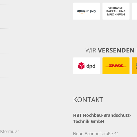
KONTAKT
HBT
Hochbau-Brandschutz-
Technik GmbH
fsformular
Neue Bahnhofstraße 41