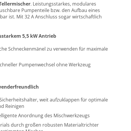
ellermischer
. Leistungsstarkes, modulares
auschbare Pumpenteile bzw. den Aufbau eines
bar ist. Mit 32 A Anschluss sogar wirtschaftlich
starkem 5,5 kW Antrieb
liche Schneckenmänel zu verwenden für maximale
 schneller Pumpenwechsel ohne Werkzeug
wenderfreundlich
Sicherheitshalter, weit aufzuklappen für optimale
nd Reinigen
telligente Anordnung des Mischwerkzeugs
rials durch großen robusten Materialtrichter