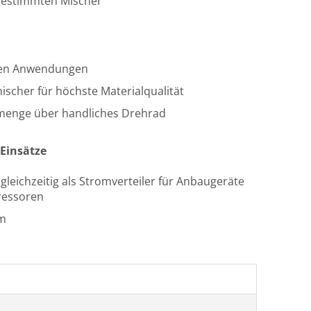
bgestimmten Mischer
ichen Anwendungen
ischer für höchste Materialqualität
rmenge über handliches Drehrad
 Einsätze
gleichzeitig als Stromverteiler für Anbaugeräte
ressoren
mm