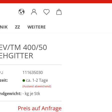
NIK
ZZ
WEITERE
EV/TM 400/50
EHGITTER
.:
111635030
zeit:
ca. 1-2 Tage
(Ausland abweichend)
ndgewicht:
-
kg je Stk
Preis auf Anfrage