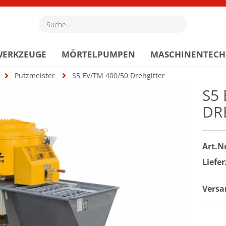
Suche...
WERKZEUGE
MÖRTELPUMPEN
MASCHINENTECH
Putzmeister
S5 EV/TM 400/50 Drehgitter
S5 
DR
Art.Nr
Liefer
Versa