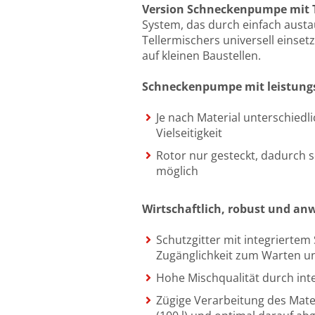
Version
Schneckenpumpe mit T
System, das durch einfach aust
Tellermischers universell einsetz
auf kleinen Baustellen.
Schneckenpumpe mit leistungs
Je nach Material unterschied
Vielseitigkeit
Rotor nur gesteckt, dadurch
möglich
Wirtschaftlich, robust und an
Schutzgitter mit integriertem 
Zugänglichkeit zum Warten u
Hohe Mischqualität durch in
Zügige Verarbeitung des Mate