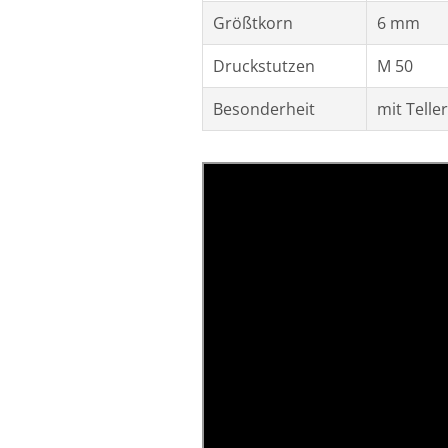
Größtkorn
6 mm
Druckstutzen
M 50
Besonderheit
mit Telle