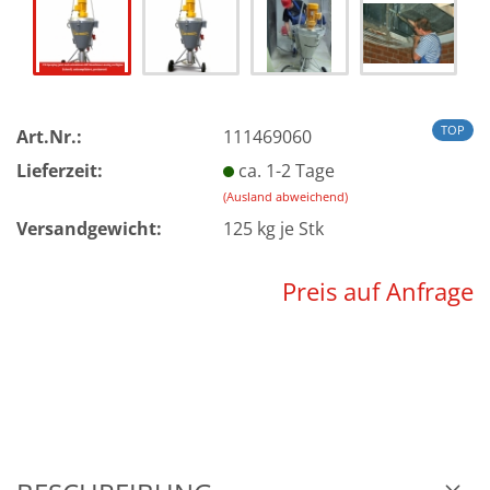
TOP
Art.Nr.:
111469060
Lieferzeit:
ca. 1-2 Tage
(Ausland abweichend)
Versandgewicht:
125
kg je Stk
Preis auf Anfrage