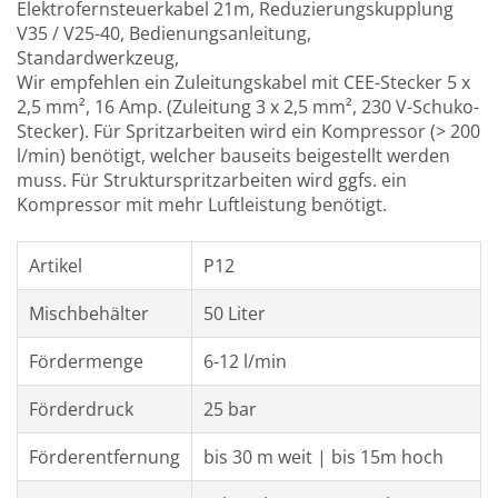
Elektrofernsteuerkabel 21m, Reduzierungskupplung
V35 / V25-40, Bedienungsanleitung,
Standardwerkzeug,
Wir empfehlen ein Zuleitungskabel mit CEE-Stecker 5 x
2,5 mm², 16 Amp. (Zuleitung 3 x 2,5 mm², 230 V-Schuko-
Stecker). Für Spritzarbeiten wird ein Kompressor (> 200
l/min) benötigt, welcher bauseits beigestellt werden
muss. Für Strukturspritzarbeiten wird ggfs. ein
Kompressor mit mehr Luftleistung benötigt.
Artikel
P12
Mischbehälter
50 Liter
Fördermenge
6-12 l/min
F
örderdruck
25 bar
Förderentfernung
bis 30 m weit | bis 15m hoch