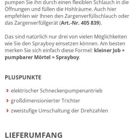
pumpen Sie ihn durch einen flexiblen Schlauch in die
Öffnungen und füllen die Hohlräume. Auch hier
empfehlen wir Ihnen den Zargenverfüllschlauch oder
das Zargenverfüllgerät (
Art.-Nr. 405 839
).
Das sind natürlich nur drei von vielen Möglichkeiten
wie Sie den Sprayboy einsetzen können. Am besten
merken Sie sich einfach diese Formel:
kleiner Job +
pumpbarer Mörtel = Sprayboy
.
PLUSPUNKTE
elektrischer Schneckenpumpenantrieb
großdimensionierter Trichter
zweistufige Umschaltung der Drehzahlen
LIEFERUMFANG