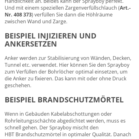
Handlichkeit an. Beides kann der Sprayboy perfekt.
Und mit einem speziellen Zargenverfüllschlauch (
Art.-
Nr. 408 373
) verfüllen Sie dann die Höhlräume
zwischen Wand und Zarge.
BEISPIEL INJIZIEREN UND
ANKERSETZEN
Anker werden zur Stabilisierung von Wänden, Decken,
Tunnel etc. verwendet. Hier können Sie den Sprayboy
zum Verfüllen der Bohrlöcher optimal einsetzen, um
die Anker zu fixieren. Das kann mit oder ohne Druck
geschehen.
BEISPIEL BRANDSCHUTZMÖRTEL
Wenn in Gebäuden Kabelabschottungen oder
Rohrleitungsschächte abgedichtet werden, muss es
schnell gehen. Der Sprayboy mischt den
HBT Brandschutzmörtel in optimaler Qualität. Danach