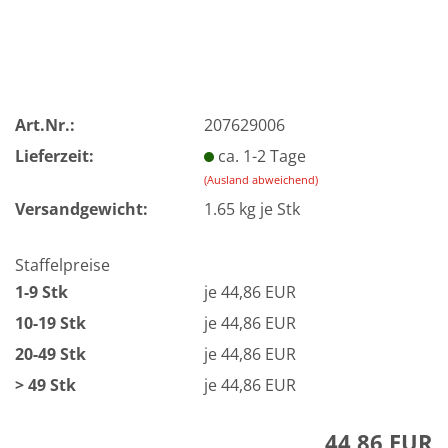
Art.Nr.:
207629006
Lieferzeit:
ca. 1-2 Tage
(Ausland abweichend)
Versandgewicht:
1.65
kg je Stk
Staffelpreise
1-9 Stk
je 44,86 EUR
10-19 Stk
je 44,86 EUR
20-49 Stk
je 44,86 EUR
> 49 Stk
je 44,86 EUR
44,86 EUR