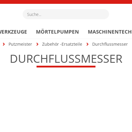
Suche...
WERKZEUGE
MÖRTELPUMPEN
MASCHINENTECH
Putzmeister
Zubehör -Ersatzteile
Durchflussmesser
DURCHFLUSSMESSER