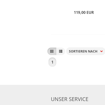
119,00 EUR
SORTIEREN NACH
Sortieren nach
1
UNSER SERVICE