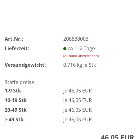
Art.Nr.:
208838003
Lieferzeit:
ca. 1-2 Tage
(Ausland abweichend)
Versandgewicht:
0.716
kg je Stk
Staffelpreise
1-9 Stk
je 46,05 EUR
10-19 Stk
je 46,05 EUR
20-49 Stk
je 46,05 EUR
> 49 Stk
je 46,05 EUR
46,05 EUR