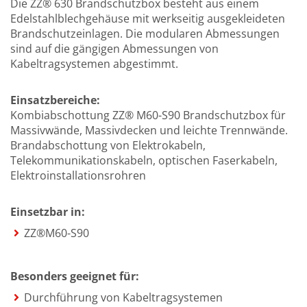
Die ZZ® 630 Brandschutzbox besteht aus einem
Edelstahlblechgehäuse mit werkseitig ausgekleideten
Brandschutzeinlagen. Die modularen Abmessungen
sind auf die gängigen Abmessungen von
Kabeltragsystemen abgestimmt.
Einsatzbereiche:
Kombiabschottung ZZ® M60-S90 Brandschutzbox für
Massivwände, Massivdecken und leichte Trennwände.
Brandabschottung von Elektrokabeln,
Telekommunikationskabeln, optischen Faserkabeln,
Elektroinstallationsrohren
Einsetzbar in:
ZZ®M60-S90
Besonders geeignet für:
Durchführung von Kabeltragsystemen