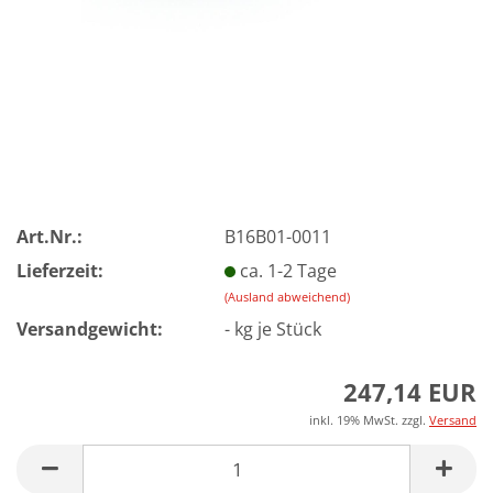
Art.Nr.:
B16B01-0011
Lieferzeit:
ca. 1-2 Tage
(Ausland abweichend)
Versandgewicht:
-
kg je Stück
247,14 EUR
inkl. 19% MwSt. zzgl.
Versand