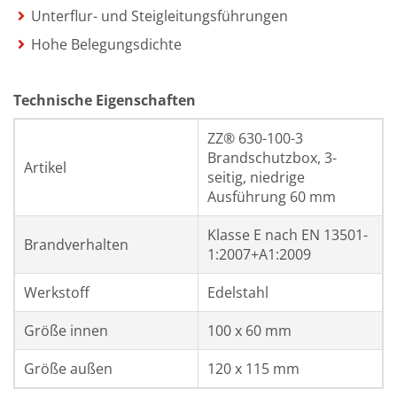
Unterflur- und Steigleitungsführungen
Hohe Belegungsdichte
Technische Eigenschaften
ZZ® 630-100-3
Brandschutzbox, 3-
Artikel
seitig, niedrige
Ausführung 60 mm
Klasse E nach EN 13501-
Brandverhalten
1:2007+A1:2009
Werkstoff
Edelstahl
Größe innen
100 x 60 mm
Größe außen
120 x 115 mm