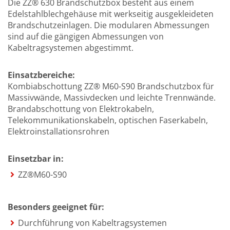
Die ZZ® 630 Brandschutzbox besteht aus einem
Edelstahlblechgehäuse mit werkseitig ausgekleideten
Brandschutzeinlagen. Die modularen Abmessungen
sind auf die gängigen Abmessungen von
Kabeltragsystemen abgestimmt.
Einsatzbereiche:
Kombiabschottung ZZ® M60-S90 Brandschutzbox für
Massivwände, Massivdecken und leichte Trennwände.
Brandabschottung von Elektrokabeln,
Telekommunikationskabeln, optischen Faserkabeln,
Elektroinstallationsrohren
Einsetzbar in:
ZZ®M60-S90
Besonders geeignet für:
Durchführung von Kabeltragsystemen