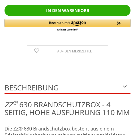
AUF DEN MERKZETTEL
BESCHREIBUNG
®
Z
Z
630 BRANDSCHUTZBOX - 4
SEITIG, HOHE AUSFÜHRUNG 110 MM
Die ZZ® 630 Brandschutzbox besteht aus einem