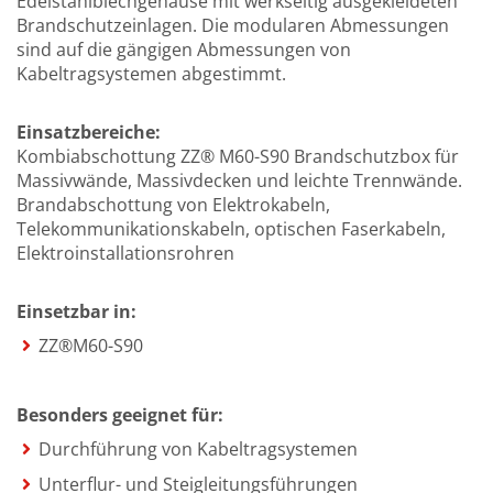
Edelstahlblechgehäuse mit werkseitig ausgekleideten
Brandschutzeinlagen. Die modularen Abmessungen
sind auf die gängigen Abmessungen von
Kabeltragsystemen abgestimmt.
Einsatzbereiche:
Kombiabschottung ZZ® M60-S90 Brandschutzbox für
Massivwände, Massivdecken und leichte Trennwände.
Brandabschottung von Elektrokabeln,
Telekommunikationskabeln, optischen Faserkabeln,
Elektroinstallationsrohren
Einsetzbar in:
ZZ®M60-S90
Besonders geeignet für:
Durchführung von Kabeltragsystemen
Unterflur- und Steigleitungsführungen