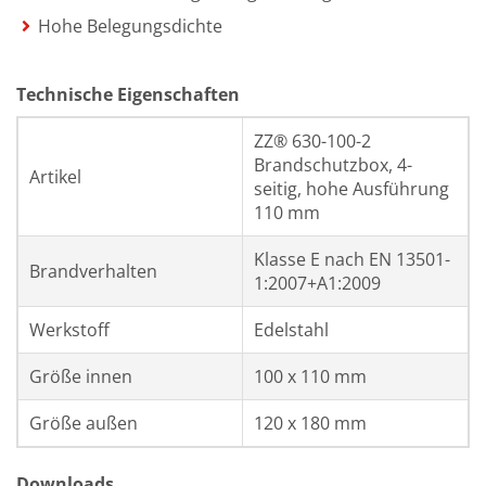
Hohe Belegungsdichte
Technische Eigenschaften
ZZ® 630-100-2
Brandschutzbox, 4-
Artikel
seitig, hohe Ausführung
110 mm
Klasse E nach EN 13501-
Brandverhalten
1:2007+A1:2009
Werkstoff
Edelstahl
Größe innen
100 x 110 mm
Größe außen
120 x 180 mm
Downloads