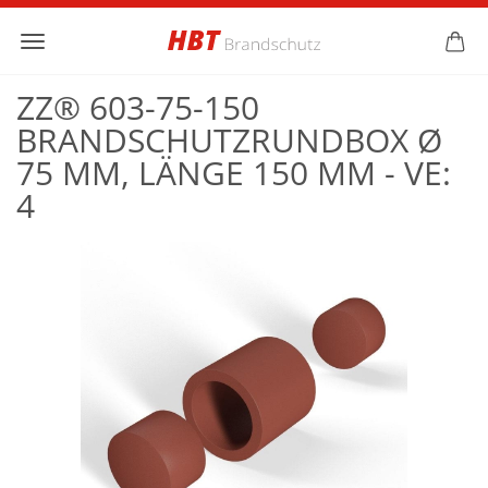
ZZ® 603-75-150
BRANDSCHUTZRUNDBOX Ø
75 MM, LÄNGE 150 MM - VE:
4