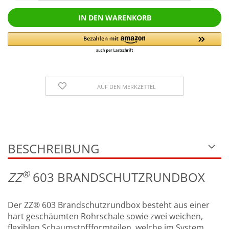
AUF DEN MERKZETTEL
BESCHREIBUNG
®
Z
Z
603 BRANDSCHUTZRUNDBOX
Der ZZ® 603 Brandschutzrundbox besteht aus einer
hart geschäumten Rohrschale sowie zwei weichen,
flexiblen Schaumstoffformteilen, welche im System