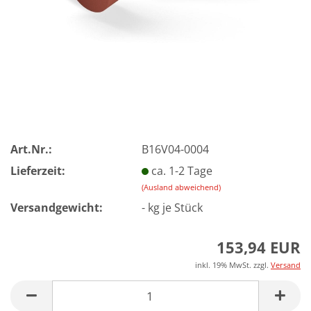
Art.Nr.:
B16V04-0004
Lieferzeit:
ca. 1-2 Tage
(Ausland abweichend)
Versandgewicht:
-
kg je Stück
153,94 EUR
inkl. 19% MwSt. zzgl.
Versand