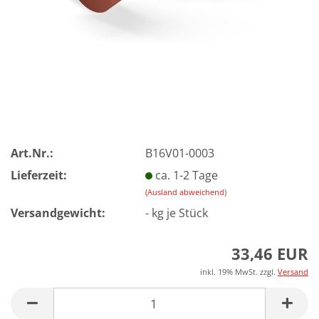
Art.Nr.:
B16V01-0003
Lieferzeit:
ca. 1-2 Tage
(Ausland abweichend)
Versandgewicht:
-
kg je Stück
33,46 EUR
inkl. 19% MwSt. zzgl.
Versand