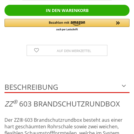
AUF DEN MERKZETTEL
BESCHREIBUNG
®
Z
Z
603 BRANDSCHUTZRUNDBOX
Der ZZ® 603 Brandschutzrundbox besteht aus einer
hart geschäumten Rohrschale sowie zwei weichen,
flexiblen Schaumstoffformteilen, welche im System