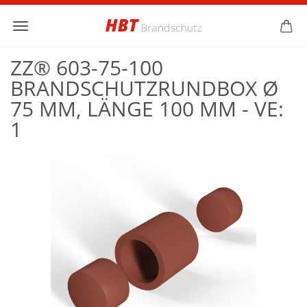
ZZ® 603-75-100
BRANDSCHUTZRUNDBOX Ø
75 MM, LÄNGE 100 MM - VE:
1