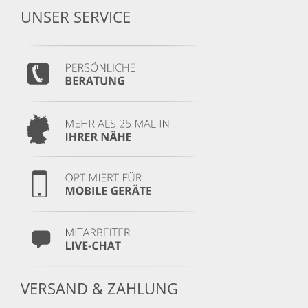
Lagerung
nur in Originalverpackung
UNSER SERVICE
VERSAND & ZAHLUNG