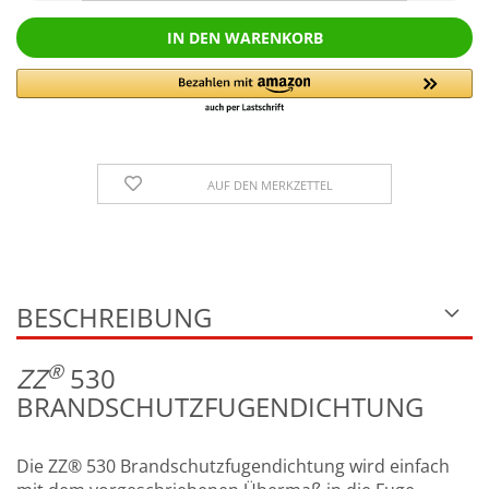
AUF DEN MERKZETTEL
BESCHREIBUNG
®
Z
Z
530
BRANDSCHUTZFUGENDICHTUNG
Die ZZ® 530 Brandschutzfugendichtung wird einfach