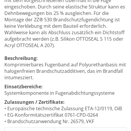
mit dem vorgeschriebenen Übermaß in die Fuge
eingeschoben. Durch seine elastische Struktur kann es
Dehnbewegungen bis 25 % ausgleichen. Für die
Montage der ZZ® 530 Brandschutzfugendichtung ist
keine Verklebung mit dem Bauteil erforderlich.
Wahlweise kann als Abschluss zusätzlich ein Dichtstoff
aufgebracht werden (z.B. Silikon OTTOSEAL S 115 oder
Acryl OTTOSEAL A 207).
Beschreibung:
Komprimierbares Fugenband auf Polyurethanbasis mit
halogenfreien Brandschutzadditiven, das im Brandfall
intumesziert.
Einsatzbereiche:
Systemkomponente in Fugenabdichtungssysteme
Zulassungen / Zertifikate:
• Europäische technische Zulassung ETA-12/0119, OiB
• EG-Konformitätszertifikat 0761-CPD-0264
• Brandschutzanwendung Nr. 26579, VKF