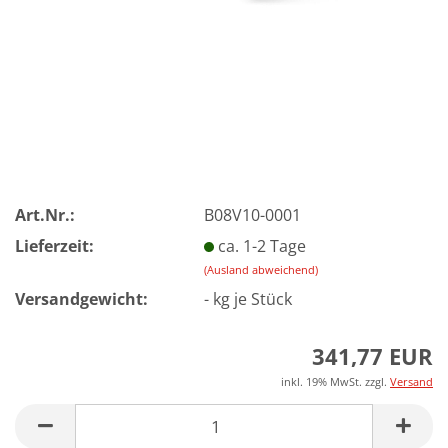
Art.Nr.:
B08V10-0001
Lieferzeit:
ca. 1-2 Tage
(Ausland abweichend)
Versandgewicht:
-
kg je Stück
341,77 EUR
inkl. 19% MwSt. zzgl.
Versand