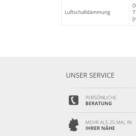
D
Luftschalldämmung
7
[
UNSER SERVICE