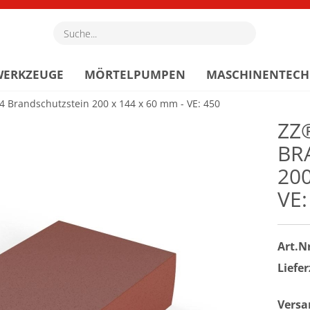
Suche...
WERKZEUGE
MÖRTELPUMPEN
MASCHINENTECH
 Brandschutzstein 200 x 144 x 60 mm - VE: 450
ZZ
BR
200
VE:
Art.Nr
Liefer
Versa