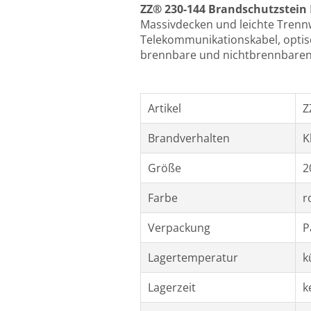
ZZ® 230-144 Brandschutzstein
Massivdecken und leichte Trenn
Telekommunikationskabel, optisc
brennbare und nichtbrennbaren
Artikel
Z
Brandverhalten
K
Größe
2
Farbe
r
Verpackung
P
Lagertemperatur
k
Lagerzeit
k