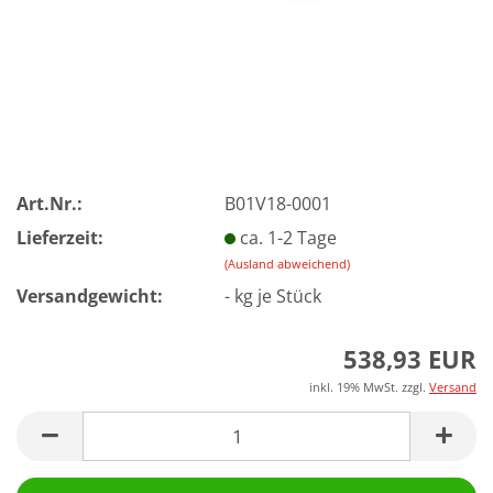
Art.Nr.:
B01V18-0001
Lieferzeit:
ca. 1-2 Tage
(Ausland abweichend)
Versandgewicht:
-
kg je Stück
538,93 EUR
inkl. 19% MwSt. zzgl.
Versand