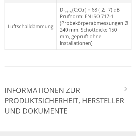
D
(C;Ctr) = 68 (-2; -7) dB
n,e,w
Prüfnorm: EN ISO 717-1
(Probekörperabmessungen Ø
Luftschalldämmung
240 mm, Schottdicke 150
mm, geprüft ohne
Installationen)
INFORMATIONEN ZUR
PRODUKTSICHERHEIT, HERSTELLER
UND DOKUMENTE