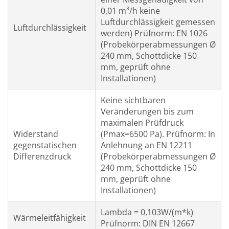
0,01 m³/h keine
Luftdurchlässigkeit gemessen
Luftdurchlässigkeit
werden) Prüfnorm: EN 1026
(Probekörperabmessungen Ø
240 mm, Schottdicke 150
mm, geprüft ohne
Installationen)
Keine sichtbaren
Veränderungen bis zum
maximalen Prüfdruck
Widerstand
(Pmax=6500 Pa). Prüfnorm: In
gegenstatischen
Anlehnung an EN 12211
Differenzdruck
(Probekörperabmessungen Ø
240 mm, Schottdicke 150
mm, geprüft ohne
Installationen)
Lambda = 0,103W/(m*k)
Wärmeleitfähigkeit
Prüfnorm: DIN EN 12667