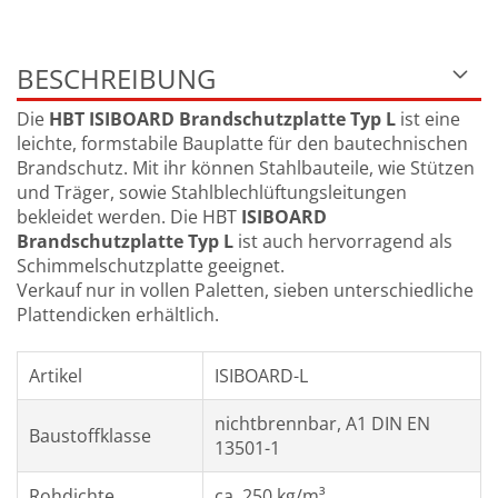
BESCHREIBUNG
Die
HBT ISIBOARD Brandschutzplatte Typ L
ist eine
leichte, formstabile Bauplatte für den bautechnischen
Brandschutz. Mit ihr können Stahlbauteile, wie Stützen
und Träger, sowie Stahlblechlüftungsleitungen
bekleidet werden. Die HBT
ISIBOARD
Brandschutzplatte Typ L
ist auch hervorragend als
Schimmelschutzplatte geeignet.
Verkauf nur in vollen Paletten, sieben unterschiedliche
Plattendicken erhältlich.
Artikel
ISIBOARD-L
nichtbrennbar, A1 DIN EN
Baustoffklasse
13501-1
Rohdichte
ca. 250 kg/m³