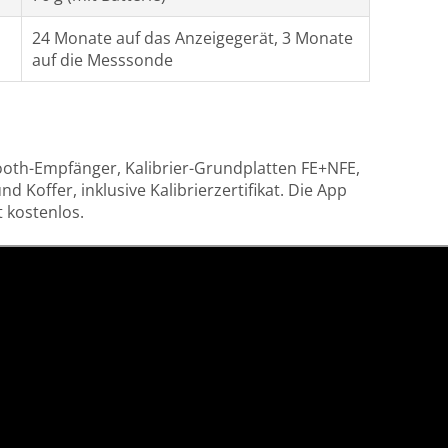
24 Monate auf das Anzeigegerät, 3 Monate
auf die Messsonde
ooth-Empfänger, Kalibrier-Grundplatten FE+NFE,
und Koffer, inklusive Kalibrierzertifikat. Die App
 kostenlos.