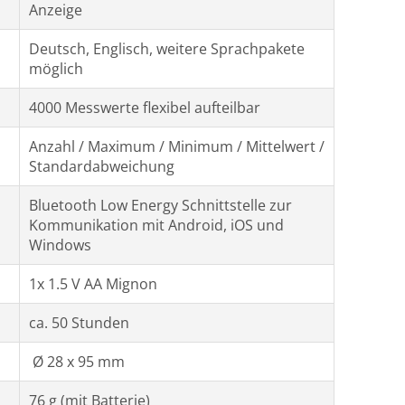
Anzeige
Deutsch, Englisch, weitere Sprachpakete
möglich
4000 Messwerte flexibel aufteilbar
Anzahl / Maximum / Minimum / Mittelwert /
Standardabweichung
Bluetooth Low Energy Schnittstelle zur
Kommunikation mit Android, iOS und
Windows
1x 1.5 V AA Mignon
ca. 50 Stunden
Ø 28 x 95 mm
76 g (mit Batterie)