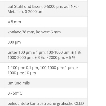
auf Stahl und Eisen: 0-5000 µm, auf NFE-
Metallen: 0-2000 µm
ø 8 mm
konkav: 38 mm, konvex: 6 mm
300 µm
unter 100 µm ± 1 µm, 100-1000 µm: ± 1 %,
1000-2000 µm: ± 3 %, > 2000 µm: ± 5 %
1-100 µm: 0.1 µm, 100-1000 µm: 1 µm, >
1000 µm: 10 µm
µm und mils
0 - 50° C
beleuchtete kontrastreiche grafische OLED