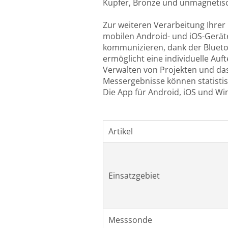
Kupfer, Bronze und unmagnetisc
Zur weiteren Verarbeitung Ihrer
mobilen Android- und iOS-Gerä
kommunizieren, dank der Bluetoo
ermöglicht eine individuelle Auf
Verwalten von Projekten und da
Messergebnisse können statistis
Die App für Android, iOS und Wi
Artikel
Einsatzgebiet
Messsonde