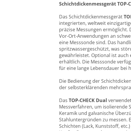
Schichtdickenmessgerät TOP-
Das Schichtdickenmessgerät
TO
integrierten, weltweit einzigar
präzise Messungen ermöglicht. D
Vor-Ort-Anwendungen an schwer 
eine Messsonde sind. Das handli
spritzwassergeschützt, was stö
gewährleistet. Optional ist auch
erhältlich. Die Messsonde verfü
für eine lange Lebensdauer bei
Die Bedienung der Schichtdicken
der selbsterklärenden mehrspra
Das
TOP-CHECK Dual
verwendet
Messverfahren, um isolierende S
Keramik und galvanische Überzü
Stahluntergründen zu messen. Es
Schichten (Lack, Kunststoff, etc