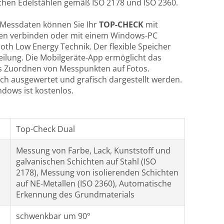
hen Edelstählen gemäß ISO 2178 und ISO 2360.
 Messdaten können Sie Ihr
TOP-CHECK
mit
ten verbinden oder mit einem Windows-PC
th Low Energy Technik. Der flexible Speicher
teilung. Die Mobilgeräte-App ermöglicht das
s Zuordnen von Messpunkten auf Fotos.
ch ausgewertet und grafisch dargestellt werden.
ndows ist kostenlos.
Top-Check Dual
Messung von Farbe, Lack, Kunststoff und
galvanischen Schichten auf Stahl (ISO
2178), Messung von isolierenden Schichten
auf NE-Metallen (ISO 2360), Automatische
Erkennung des Grundmaterials
schwenkbar um 90°