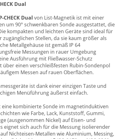
CHECK Dual
P-CHECK Dual
von List-Magnetik ist mit einer
tigen um 90° schwenkbaren Sonde ausgestattet, die
ie kompakten und leichten Geräte sind ideal für
zugänglichen Stellen, da sie kaum größer als
che Metallgehäuse ist gemäß IP 64
rungsfreie Messungen in rauer Umgebung
 eine Ausführung mit Fließwasser-Schutz
gt über einen verschleißfesten Rubin-Sondenpol
 häufigem Messen auf rauen Oberflächen.
messgeräte ist dank einer einzigen Taste und
chigen Menüführung äußerst einfach.
 eine kombinierte Sonde im magnetinduktiven
chichten wie Farbe, Lack, Kunststoff, Gummi,
ge (ausgenommen Nickel) auf Eisen- und
 eignet sich auch für die Messung isolierender
.) auf Nichteisen-Metallen wie Aluminium, Messing,