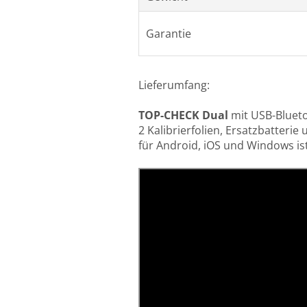
Garantie
Lieferumfang:
TOP-CHECK Dual
mit USB-Bluet
2 Kalibrierfolien, Ersatzbatterie 
für Android, iOS und Windows ist