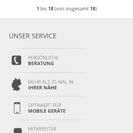
1
bis
18
(von insgesamt
18
)
UNSER SERVICE