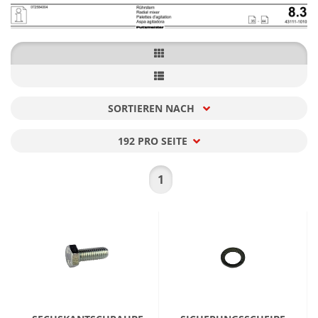
SORTIEREN NACH
Sortieren nach
192 PRO SEITE
pro Seite
1