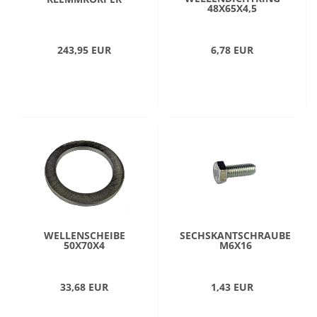
48X65X4,5
243,95 EUR
6,78 EUR
WELLENSCHEIBE
SECHSKANTSCHRAUBE
50X70X4
M6X16
33,68 EUR
1,43 EUR