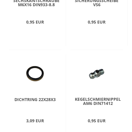
SECHSKANTSCHRAUBE
SICHERUNGSSCHEIBE
M6X16 DIN933-8.8
VS6
0,95 EUR
0,95 EUR
KEGELSCHMIERNIPPEL
DICHTRING 22X28X3
AM6 DIN71412
3,09 EUR
0,95 EUR