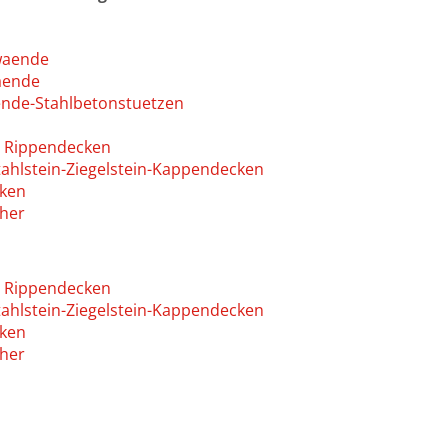
waende
aende
nde-Stahlbetonstuetzen
d Rippendecken
ahlstein-Ziegelstein-Kappendecken
cken
her
d Rippendecken
ahlstein-Ziegelstein-Kappendecken
cken
her