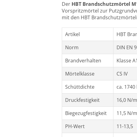
Der
HBT
Brandschutzmörtel 
Vorspritzmörtel zur Putzgrund
mit den HBT Brandschutzmörteln
Artikel
HBT Bra
Norm
DIN EN 9
Brandverhalten
Klasse A
Mörtelklasse
CS IV
Schüttdichte
ca. 1740
Druckfestigkeit
16,0 N/
Biegezugfestigkeit
11,5 N/
PH-Wert
11-13,5