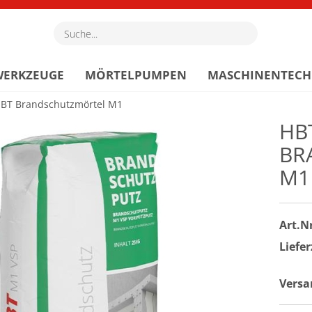
Suche...
WERKZEUGE
MÖRTELPUMPEN
MASCHINENTECH
BT Brandschutzmörtel M1
HB
BR
M1
Art.Nr
Liefer
Versa