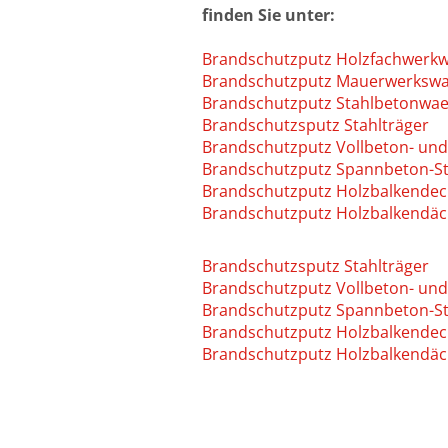
finden Sie unter:
Brandschutzputz Holzfachwerk
Brandschutzputz Mauerwerksw
Brandschutzputz Stahlbetonwae
Brandschutzsputz Stahlträger
Brandschutzputz Vollbeton- un
Brandschutzputz Spannbeton-St
Brandschutzputz Holzbalkende
Brandschutzputz Holzbalkendäc
Brandschutzsputz Stahlträger
Brandschutzputz Vollbeton- un
Brandschutzputz Spannbeton-St
Brandschutzputz Holzbalkende
Brandschutzputz Holzbalkendäc