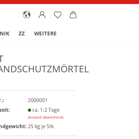
NIK
ZZ
WEITERE
T
ANDSCHUTZMÖRTEL
.:
2000001
zeit:
ca. 1-2 Tage
(Ausland abweichend)
ndgewicht:
25
kg je Stk