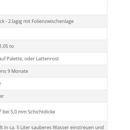
ck - 2.lagig mit Folienzwischenlage
1,05 to
auf Palette, oder Lattenrost
ens 9 Monate
r
ter
m² bei 5,0 mm Schichtdicke
lt in ca. 5 Liter sauberes Wasser einstreuen und