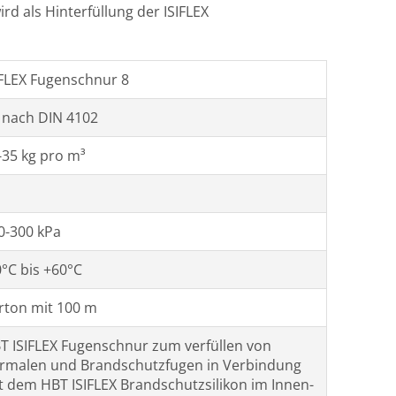
rd als Hinterfüllung der ISIFLEX
IFLEX Fugenschnur 8
 nach DIN 4102
-35 kg pro m³
0-300 kPa
0°C bis +60°C
rton mit 100 m
T ISIFLEX Fugenschnur zum verfüllen von
rmalen und Brandschutzfugen in Verbindung
t dem HBT ISIFLEX Brandschutzsilikon im Innen-