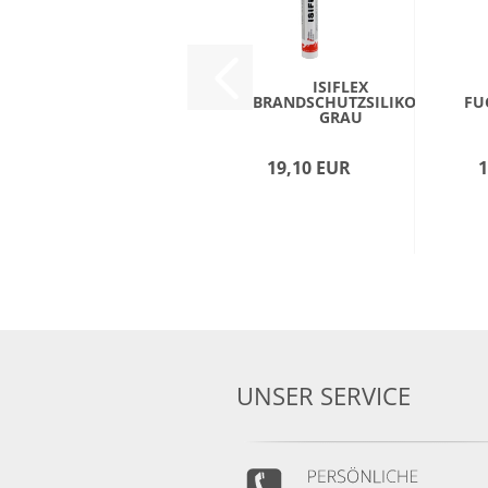
ISIFLEX
BRANDSCHUTZSILIKON
FU
GRAU
19,10 EUR
1
UNSER SERVICE