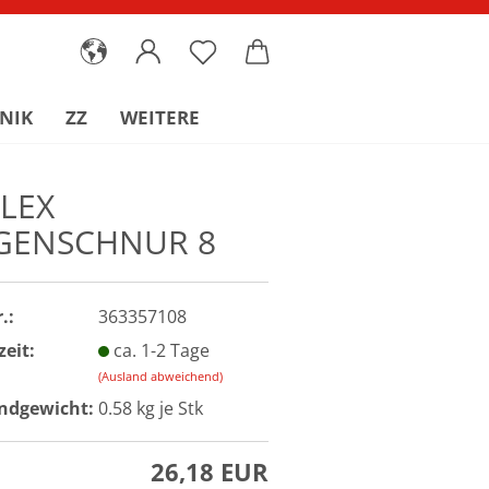
NIK
ZZ
WEITERE
FLEX
GENSCHNUR 8
.:
363357108
zeit:
ca. 1-2 Tage
(Ausland abweichend)
ndgewicht:
0.58
kg je Stk
26,18 EUR