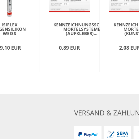
ISIFLEX
KENNZEICHNUNGSSCHILD
KENNZEICH
GENSILIKON
MÖRTELSYSTEME
MÖRTE
WEISS
(AUFKLEBER)...
(KUNST
9,10 EUR
0,89 EUR
2,08 EU
VERSAND & ZAHLU