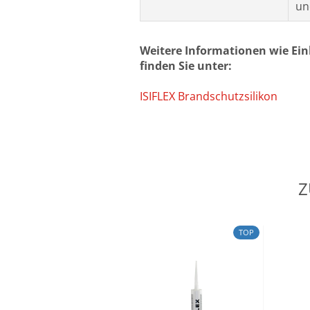
un
Weitere Informationen wie Ei
finden Sie unter:
ISIFLEX Brandschutzsilikon
Z
TOP