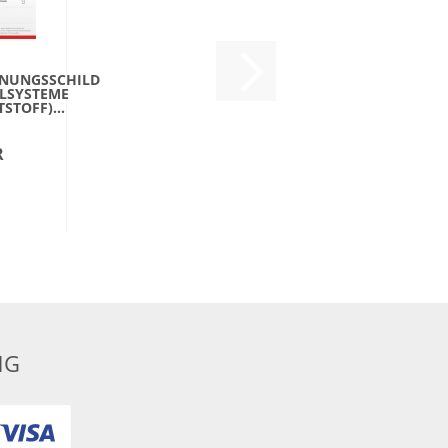
NUNGSSCHILD
LSYSTEME
STOFF)...
R
NG