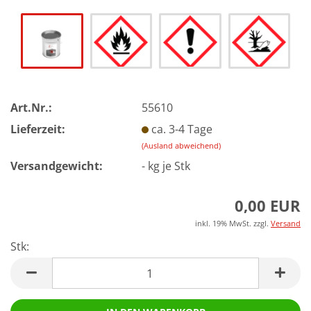
Art.Nr.:
55610
Lieferzeit:
ca. 3-4 Tage
(Ausland abweichend)
Versandgewicht:
-
kg je Stk
0,00 EUR
inkl. 19% MwSt. zzgl.
Versand
Stk:
Stk