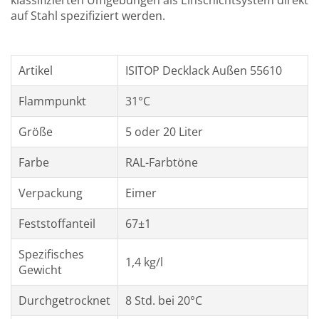
klassifizierten Umgebungen als Einschichtsystem direkt
auf Stahl spezifiziert werden.
Artikel
ISITOP Decklack Außen 55610
Flammpunkt
31°C
Größe
5 oder 20 Liter
Farbe
RAL-Farbtöne
Verpackung
Eimer
Feststoffanteil
67±1
Spezifisches
1,4 kg/l
Gewicht
Durchgetrocknet
8 Std. bei 20°C