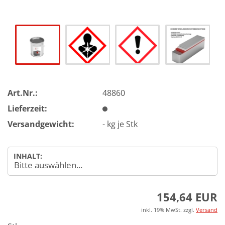
Art.Nr.:
48860
Lieferzeit:
Versandgewicht:
-
kg je Stk
INHALT:
154,64 EUR
inkl. 19% MwSt. zzgl.
Versand