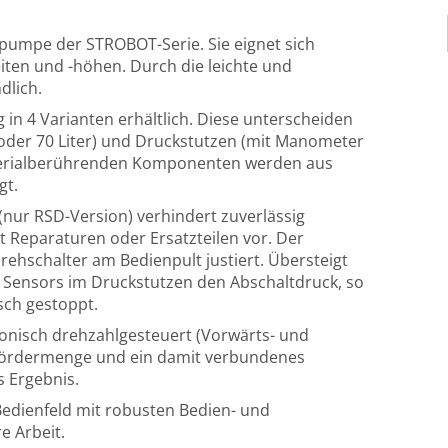
pumpe der STROBOT-Serie. Sie eignet sich
iten und -höhen. Durch die leichte und
dlich.
in 4 Varianten erhältlich. Diese unterscheiden
0 oder 70 Liter) und Druckstutzen (mit Manometer
aterialberührenden Komponenten werden aus
gt.
(nur RSD-Version) verhindert zuverlässig
 Reparaturen oder Ersatzteilen vor. Der
rehschalter am Bedienpult justiert. Übersteigt
Sensors im Druckstutzen den Abschaltdruck, so
ch gestoppt.
ronisch drehzahlgesteuert (Vorwärts- und
 Fördermenge und ein damit verbundenes
s Ergebnis.
 Bedienfeld mit robusten Bedien- und
e Arbeit.