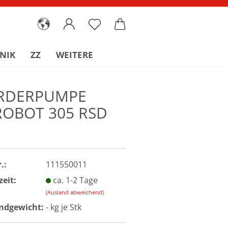
NIK
ZZ
WEITERE
RDERPUMPE
ROBOT 305 RSD
.:
111550011
zeit:
ca. 1-2 Tage
(Ausland abweichend)
ndgewicht:
-
kg je Stk