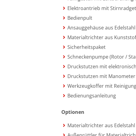
Elektroantrieb mit Stirnradg
Bedienpult
Ansauggehäuse aus Edelstahl
Materialtrichter aus Kunststof
Sicherheitspaket
Schneckenpumpe (Rotor / Sta
Druckstutzen mit elektroni
Druckstutzen mit Manometer
Werkzeugkoffer mit Reinigun
Bedienungsanleitung
Optionen
Materialtrichter aus Edelstahl
Außenrüttler für Materialtrich