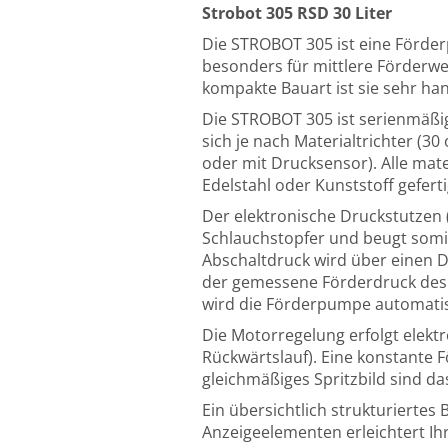
Strobot 305 RSD
30 Liter
Die STROBOT 305 ist eine Förder
besonders für mittlere Förderwe
kompakte Bauart ist sie sehr han
Die STROBOT 305 ist serienmäßig 
sich je nach Materialtrichter (3
oder mit Drucksensor). Alle m
Edelstahl oder Kunststoff geferti
Der elektronische Druckstutzen 
Schlauchstopfer und beugt somit
Abschaltdruck wird über einen D
der gemessene Förderdruck des 
wird die Förderpumpe automatis
Die Motorregelung erfolgt elekt
Rückwärtslauf). Eine konstante
gleichmäßiges Spritzbild sind da
Ein übersichtlich strukturiertes
Anzeigeelementen erleichtert Ihr