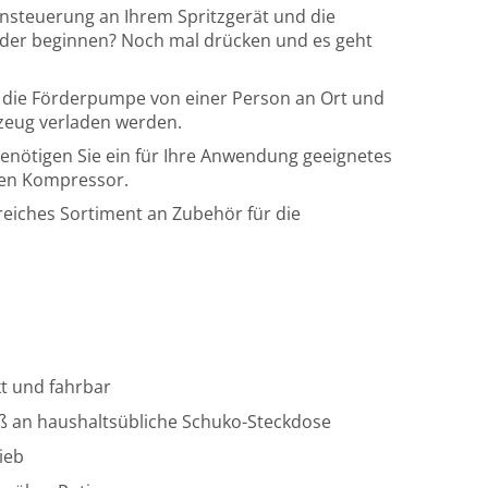
rnsteuerung an Ihrem Spritzgerät und die
der beginnen? Noch mal drücken und es geht
 die Förderpumpe von einer Person an Ort und
rzeug verladen werden.
nötigen Sie ein für Ihre Anwendung geeignetes
gen Kompressor.
reiches Sortiment an Zubehör für die
kt und fahrbar
ß an haushaltsübliche Schuko-Steckdose
ieb