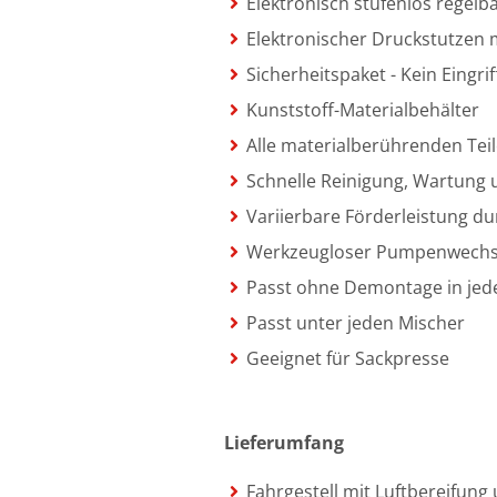
Elektronisch stufenlos regelb
Elektronischer Druckstutzen 
Sicherheitspaket - Kein Eingri
Kunststoff-Materialbehälter
Alle materialberührenden Teil
Schnelle Reinigung, Wartung
Variierbare Förderleistung d
Werkzeugloser Pumpenwechs
Passt ohne Demontage in jed
Passt unter jeden Mischer
Geeignet für Sackpresse
Lieferumfang
Fahrgestell mit Luftbereifung 