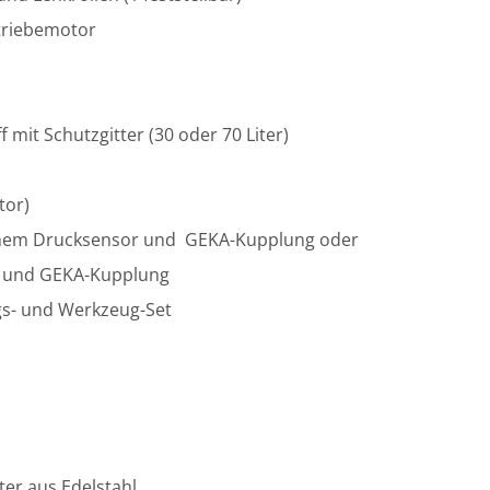
etriebemotor
f mit Schutzgitter (30 oder 70 Liter)
tor)
schem Drucksensor und GEKA-Kupplung oder
 und GEKA-Kupplung
gs- und Werkzeug-Set
ter aus Edelstahl