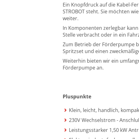
Ein Knopfdruck auf die Kabel-Fe
STROBOT steht. Sie möchten wie
weiter.
In Komponenten zerlegbar kann
Stelle verbracht oder in ein Fah
Zum Betrieb der Förderpumpe be
Spritzset und einen zweckmäßi
Weiterhin bieten wir ein umfang
Förderpumpe an.
Pluspunkte
Klein, leicht, handlich, kompa
230V Wechselstrom - Anschlu
Leistungsstarker 1,50 kW Antr