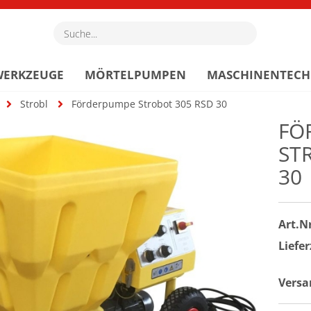
Suche...
WERKZEUGE
MÖRTELPUMPEN
MASCHINENTECH
Strobl
Förderpumpe Strobot 305 RSD 30
FÖ
ST
30
Art.Nr
Liefer
Versa