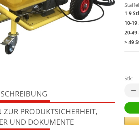
Staffe
1-9 St
10-19
20-49
> 49 S
Stk:
Stk
ESCHREIBUNG
 ZUR PRODUKTSICHERHEIT,
LER UND DOKUMENTE