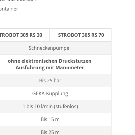
ontainer
TROBOT 305 RS 30
STROBOT 305 RS 70
Schneckenpumpe
ohne elektronischen Druckstutzen
Ausführung mit Manometer
Bis 25 bar
GEKA-Kupplung
1 bis 10 l/min (stufenlos)
Bis 15 m
Bis 25 m