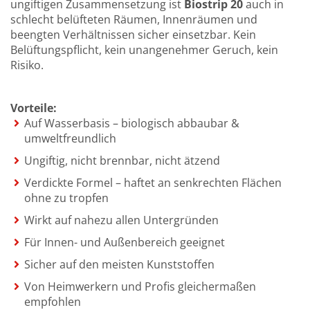
ungiftigen Zusammensetzung ist
Biostrip 20
auch in
schlecht belüfteten Räumen, Innenräumen und
beengten Verhältnissen sicher einsetzbar. Kein
Belüftungspflicht, kein unangenehmer Geruch, kein
Risiko.
Vorteile:
Auf Wasserbasis – biologisch abbaubar &
umweltfreundlich
Ungiftig, nicht brennbar, nicht ätzend
Verdickte Formel – haftet an senkrechten Flächen
ohne zu tropfen
Wirkt auf nahezu allen Untergründen
Für Innen- und Außenbereich geeignet
Sicher auf den meisten Kunststoffen
Von Heimwerkern und Profis gleichermaßen
empfohlen