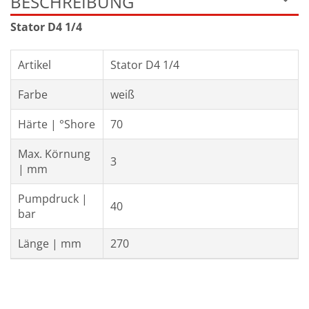
BESCHREIBUNG
Stator D4 1/4
Artikel
Stator D4 1/4
Farbe
weiß
Härte | °Shore
70
Max. Körnung
3
| mm
Pumpdruck |
40
bar
Länge | mm
270