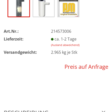
Art.Nr.:
214573006
Lieferzeit:
ca. 1-2 Tage
(Ausland abweichend)
Versandgewicht:
2.965
kg je Stk
Preis auf Anfrage