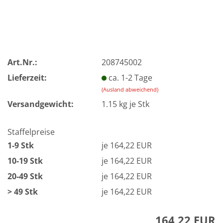
Art.Nr.:
208745002
Lieferzeit:
ca. 1-2 Tage
(Ausland abweichend)
Versandgewicht:
1.15
kg je Stk
Staffelpreise
1-9 Stk
je 164,22 EUR
10-19 Stk
je 164,22 EUR
20-49 Stk
je 164,22 EUR
> 49 Stk
je 164,22 EUR
164,22 EUR