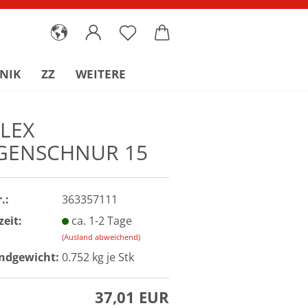
NIK
ZZ
WEITERE
FLEX
GENSCHNUR 15
.:
363357111
zeit:
ca. 1-2 Tage
(Ausland abweichend)
ndgewicht:
0.752
kg je Stk
37,01 EUR