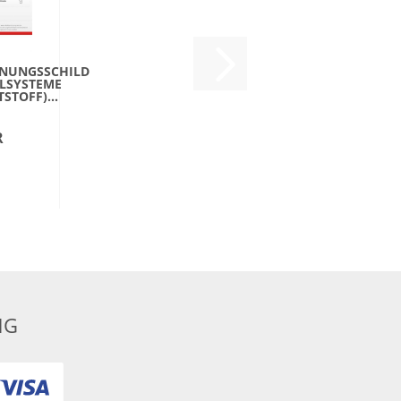
NUNGSSCHILD
LSYSTEME
STOFF)...
R
NG