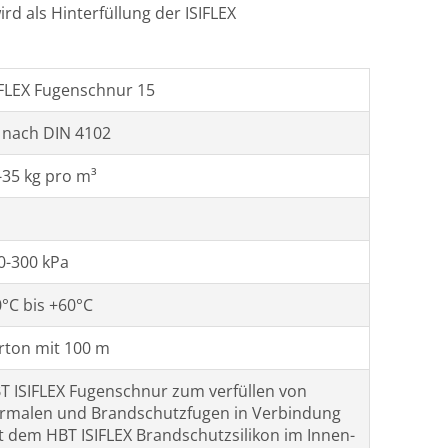
rd als Hinterfüllung der ISIFLEX
IFLEX Fugenschnur 15
 nach DIN 4102
-35 kg pro m³
0-300 kPa
0°C bis +60°C
rton mit 100 m
T ISIFLEX Fugenschnur zum verfüllen von
rmalen und Brandschutzfugen in Verbindung
t dem HBT ISIFLEX Brandschutzsilikon im Innen-