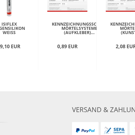
ISIFLEX
KENNZEICHNUNGSSCHILD
KENNZEICH
GENSILIKON
MÖRTELSYSTEME
MÖRTE
WEISS
(AUFKLEBER)...
(KUNST
9,10 EUR
0,89 EUR
2,08 EU
VERSAND & ZAHLU