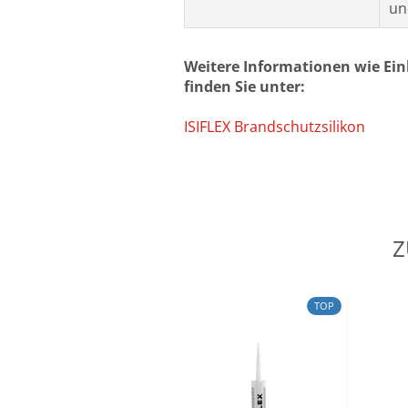
un
Weitere Informationen wie Ei
finden Sie unter:
ISIFLEX Brandschutzsilikon
Z
TOP