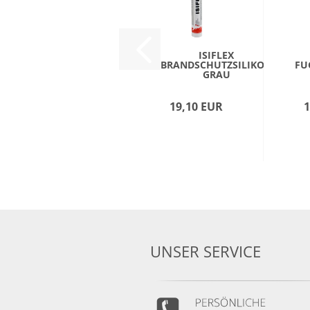
ISIFLEX
BRANDSCHUTZSILIKON
FU
GRAU
19,10 EUR
1
UNSER SERVICE